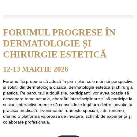
FORUMUL PROGRESE ÎN
DERMATOLOGIE ȘI
CHIRURGIE ESTETICĂ
12-13 MARTIE 2026
Forumul își propune să aducă în prim-plan cele mai noi perspective
și soluții din dermatologia clasică, dermatologia estetică și chirurgia
plastică. Pe parcursul a două zile, participanții vor avea ocazia să
descopere teme actuale, abordări interdisciplinare și să participe la
sesiuni interactive menite să consolideze legătura dintre inovație și
practica medicală. Evenimentul reunește specialiști de renume,
oferind o platformă valoroasă de învățare, schimb de experiență și
colaborare profesională.