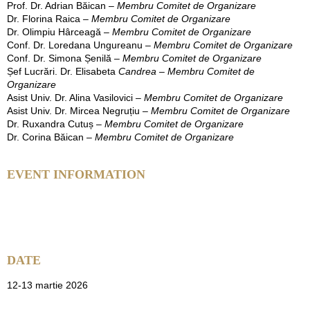
Prof. Dr. Adrian Băican –
Membru Comitet de Organizare
Dr. Florina Raica
– Membru Comitet de Organizare
Dr. Olimpiu Hârceagă –
Membru Comitet de Organizare
Conf. Dr. Loredana Ungureanu
– Membru Comitet de Organizare
Conf. Dr. Simona Șenilă –
Membru Comitet de Organizare
Șef Lucrări. Dr. Elisabeta
Candrea – Membru Comitet de
Organizare
Asist Univ. Dr. Alina Vasilovici –
Membru Comitet de Organizare
Asist Univ. Dr. Mircea Negruțiu
– Membru Comitet de Organizare
Dr. Ruxandra Cutuș
– Membru Comitet de Organizare
Dr. Corina Băican
– Membru Comitet de Organizare
EVENT INFORMATION
DATE
12-13 martie 2026