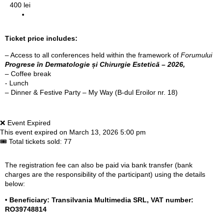
400 lei
Ticket price includes:
– Access to all conferences held within the framework of
Forumului
Progrese în Dermatologie și Chirurgie
Estetică – 2026,
– Coffee break
- Lunch
– Dinner & Festive Party – My Way (B-dul Eroilor nr. 18)
❌ Event Expired
This event expired on
March 13, 2026 5:00 pm
🎟 Total tickets sold: 77
The registration fee can also be paid via bank transfer (bank
charges are the responsibility of the participant) using the details
below:
•
Beneficiary: Transilvania Multimedia SRL, VAT number:
RO39748814