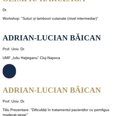
Dr.
Workshop: ”Suturi și lambouri cutanate (nivel intermediar)”
ADRIAN-LUCIAN BĂICAN
Prof. Univ. Dr.
UMF „Iuliu Haţieganu” Cluj-Napoca
ADRIAN-LUCIAN BĂICAN
Prof. Univ. Dr.
Titlu Prezentare: ”Dificultăți în tratamentul pacienților cu pemfigus
moderat-sever”