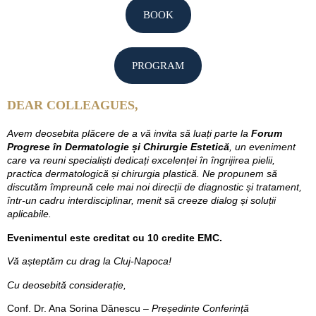
BOOK
PROGRAM
DEAR COLLEAGUES,
Avem deosebita plăcere de a vă invita să luați parte la
Forum
Progrese în Dermatologie și Chirurgie Estetică
, un eveniment
care va reuni specialiști dedicați excelenței în îngrijirea pielii,
practica dermatologică și chirurgia plastică. Ne propunem să
discutăm împreună cele mai noi direcții de diagnostic și tratament,
într-un cadru interdisciplinar, menit să creeze dialog și soluții
aplicabile.
Evenimentul este creditat cu 10 credite EMC.
Vă așteptăm cu drag la Cluj-Napoca!
Cu deosebită considerație,
Conf. Dr. Ana Sorina Dănescu –
Președinte Conferință