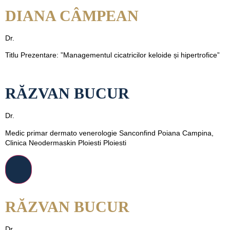
DIANA CÂMPEAN
Dr.
Titlu Prezentare: ”Managementul cicatricilor keloide și hipertrofice”
RĂZVAN BUCUR
Dr.
Medic primar dermato venerologie Sanconfind Poiana Campina,
Clinica Neodermaskin Ploiesti Ploiesti
RĂZVAN BUCUR
Dr.