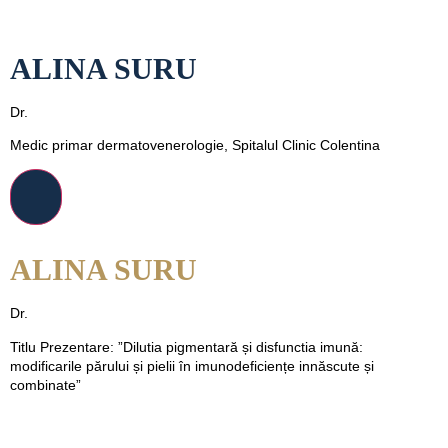
ALINA SURU
Dr.
Medic primar dermatovenerologie, Spitalul Clinic Colentina
ALINA SURU
Dr.
Titlu Prezentare: ”Dilutia pigmentară și disfunctia imună:
modificarile părului și pielii în imunodeficiențe innăscute și
combinate”