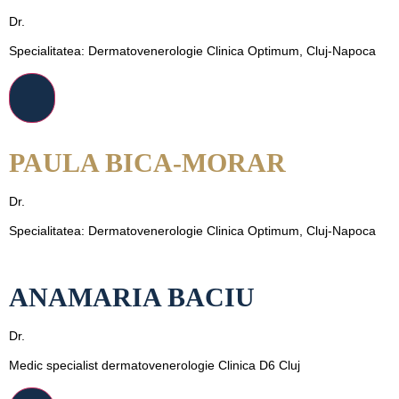
Dr.
Specialitatea: Dermatovenerologie Clinica Optimum, Cluj-Napoca
PAULA BICA-MORAR
Dr.
Specialitatea: Dermatovenerologie Clinica Optimum, Cluj-Napoca
ANAMARIA BACIU
Dr.
Medic specialist dermatovenerologie Clinica D6 Cluj