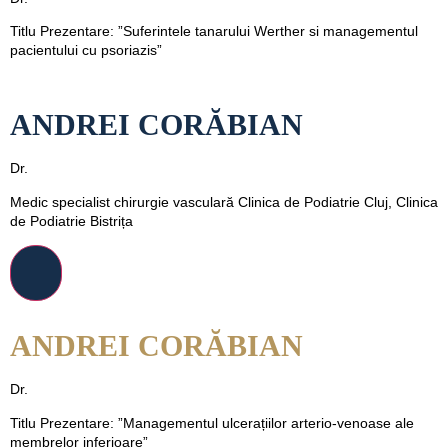
Titlu Prezentare: ”Suferintele tanarului Werther si managementul
pacientului cu psoriazis”
ANDREI CORĂBIAN
Dr.
Medic specialist chirurgie vasculară Clinica de Podiatrie Cluj, Clinica
de Podiatrie Bistrița
ANDREI CORĂBIAN
Dr.
Titlu Prezentare: ”Managementul ulcerațiilor arterio-venoase ale
membrelor inferioare”