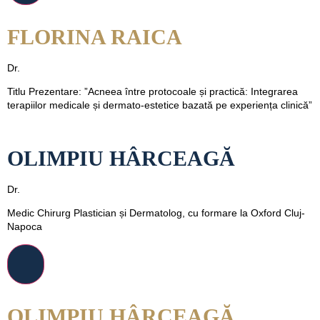
FLORINA RAICA
Dr.
Titlu Prezentare: ”Acneea între protocoale și practică: Integrarea
terapiilor medicale și dermato-estetice bazată pe experiența clinică”
OLIMPIU HÂRCEAGĂ
Dr.
Medic Chirurg Plastician și Dermatolog, cu formare la Oxford Cluj-
Napoca
OLIMPIU HÂRCEAGĂ