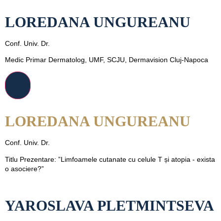
LOREDANA UNGUREANU
Conf. Univ. Dr.
Medic Primar Dermatolog, UMF, SCJU, Dermavision Cluj-Napoca
LOREDANA UNGUREANU
Conf. Univ. Dr.
Titlu Prezentare: ”Limfoamele cutanate cu celule T și atopia - exista
o asociere?”
YAROSLAVA PLETMINTSEVA