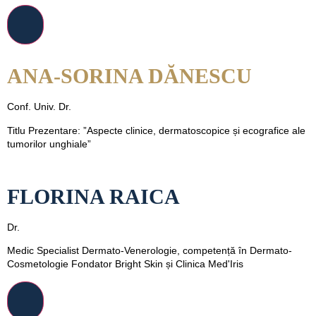
ANA-SORINA DĂNESCU
Conf. Univ. Dr.
Titlu Prezentare: ”Aspecte clinice, dermatoscopice și ecografice ale
tumorilor unghiale”
FLORINA RAICA
Dr.
Medic Specialist Dermato-Venerologie, competență în Dermato-
Cosmetologie Fondator Bright Skin și Clinica Med'Iris