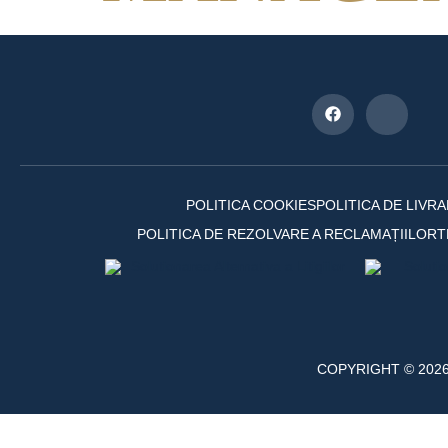
POLITICA COOKIES
POLITICA DE LIVR
POLITICA DE REZOLVARE A RECLAMAȚIILOR
T
COPYRIGHT © 2026