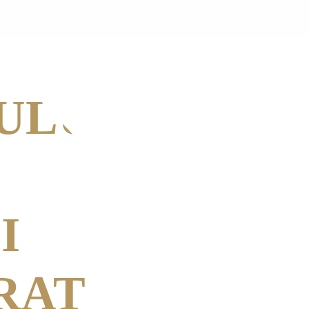
EVENIMENTE TRECUTE
CONTACT
ULUI
I
RAT