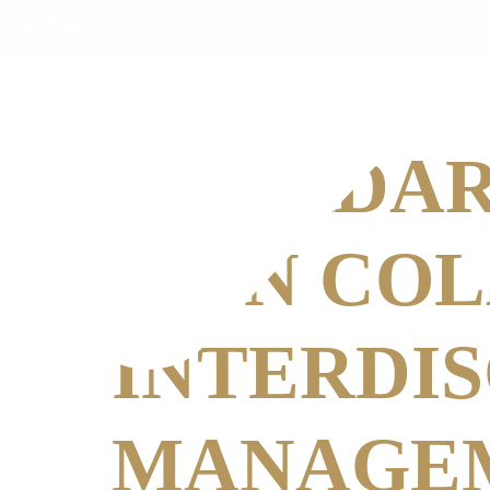
ACASĂ
ABORDAR
PRIN CO
INTERDIS
MANAGEM