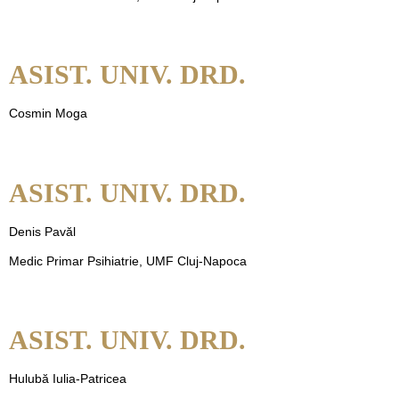
ASIST. UNIV. DRD.
Cosmin Moga
ASIST. UNIV. DRD.
Denis Pavăl
Medic Primar Psihiatrie, UMF Cluj-Napoca
ASIST. UNIV. DRD.
Hulubă Iulia-Patricea