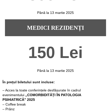
Până la 13 martie 2025
MEDICI REZIDENȚI
150 Lei
Până la 13 martie 2025
În prețul biletului sunt incluse:
– Acces la toate conferințele desfășurate în cadrul
evenimentului
,,COMORBIDITĂȚI ÎN PATOLOGIA
PSIHIATRICĂ”
2025
– Coffee break
– Prânz