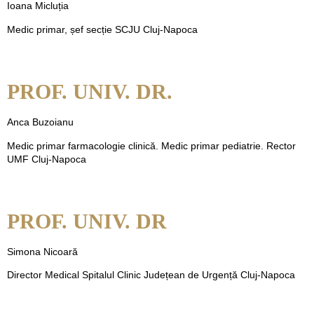
Ioana Micluția
Medic primar, șef secție SCJU Cluj-Napoca
PROF. UNIV. DR.
Anca Buzoianu
Medic primar farmacologie clinică. Medic primar pediatrie. Rector
UMF Cluj-Napoca
PROF. UNIV. DR
Simona Nicoară
Director Medical Spitalul Clinic Județean de Urgență Cluj-Napoca