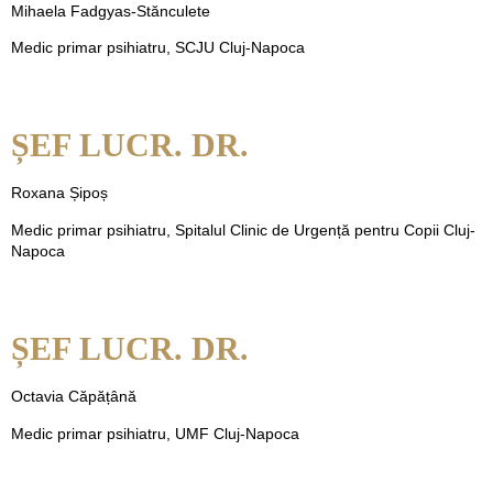
Mihaela Fadgyas-Stănculete
Medic primar psihiatru, SCJU Cluj-Napoca
ȘEF LUCR. DR.
Roxana Șipoș
Medic primar psihiatru, Spitalul Clinic de Urgență pentru Copii Cluj-
Napoca
ȘEF LUCR. DR.
Octavia Căpățână
Medic primar psihiatru, UMF Cluj-Napoca