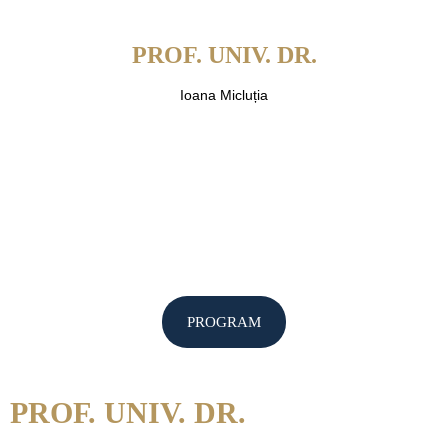
PROF. UNIV. DR.
Ioana Micluția
PROGRAM
PROF. UNIV. DR.