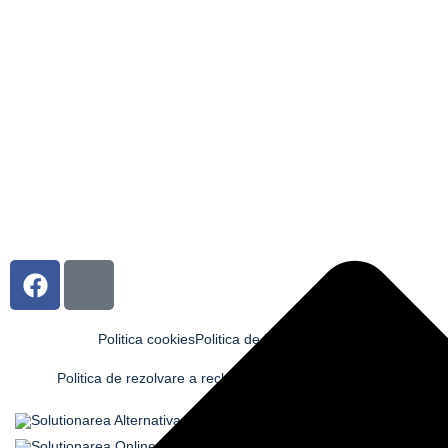
Politica cookies
Politica de livrare și retur
Politica de rezolvare a reclamațiilor
Termeni și condiții