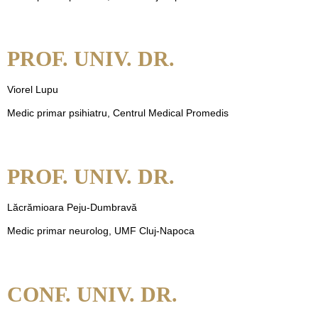
PROF. UNIV. DR.
Viorel Lupu
Medic primar psihiatru, Centrul Medical Promedis
PROF. UNIV. DR.
Lăcrămioara Peju-Dumbravă
Medic primar neurolog, UMF Cluj-Napoca
CONF. UNIV. DR.