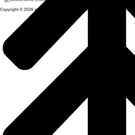
Copyright © 2026 elitemedicale.ro. Toate drepturile rezervate.