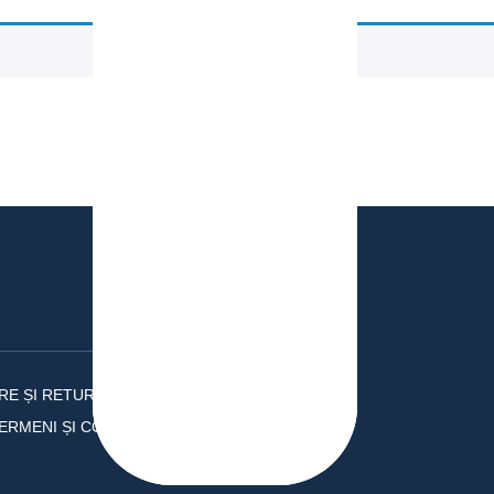
ARE ȘI RETUR
ERMENI ȘI CONDIȚII