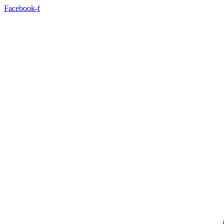
Sari
Facebook-f
la
conținut