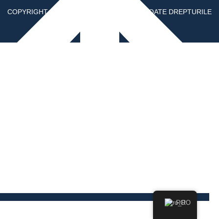
COPYRIGHT © 2026 ELITEMEDICALE.RO. TOATE DREPTURILE
REZERVATE.
RO